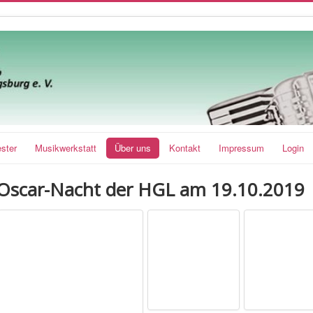
ster
Musikwerkstatt
Über uns
Kontakt
Impressum
Login
Oscar-Nacht der HGL am 19.10.2019