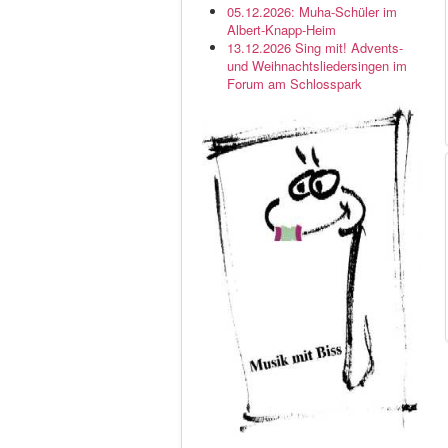
05.12.2026: Muha-Schüler im
Albert-Knapp-Heim
13.12.2026 Sing mit! Advents-
und Weihnachtsliedersingen im
Forum am Schlosspark