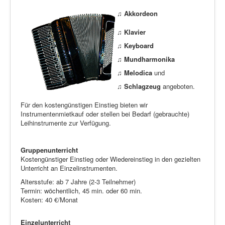
♫
Akkordeon
♫ Klavier
♫ Keyboard
♫ Mundharmonika
♫ Melodica
und
♫ Schlagzeug
angeboten.
Für den kostengünstigen Einstieg bieten wir
Instrumentenmietkauf oder stellen bei Bedarf (gebrauchte)
Leihinstrumente zur Verfügung.
Gruppenunterricht
Kostengünstiger Einstieg oder Wiedereinstieg in den gezielten
Unterricht an Einzelinstrumenten.
Altersstufe: ab 7 Jahre (2-3 Teilnehmer)
Termin: wöchentlich, 45 min. oder 60 min.
Kosten: 40 €/Monat
Einzelunterricht